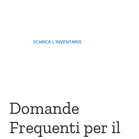
Scarica la nostra lista di controllo, per
essere sicuro di ricordare tutto.
SCARICA L’INVENTARIO
Domande
Frequenti per il