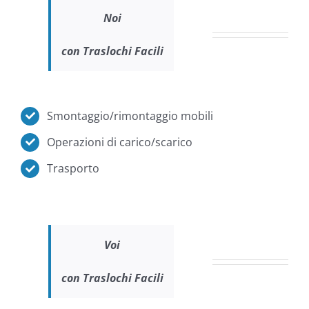
Noi
con Traslochi Facili
Smontaggio/rimontaggio mobili
Operazioni di carico/scarico
Trasporto
Voi
con Traslochi Facili