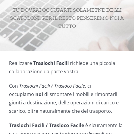
TU DOVRAI OCCUPARTI SOLAMETNE DEGLI
SCATOLONI, PER IL RESTO PENSEREMO NOI A
TUTTO
Realizzare
Traslochi Facili
richiede una piccola
collaborazione da parte vostra.
Con
Traslochi Facili / Trasloco Facile
, ci
occupiamo
noi
di smontare i mobili e rimontarli
giunti a destinazione, delle operazioni di carico e
scarico, oltre naturalmente che del trasporto.
Traslochi Facili / Trasloco Facile
è sicuramente la
soluzione migliore
per traslocare in disinvoltura
.