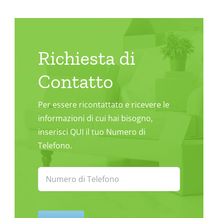
Richiesta di
Contatto
Per essere ricontattato e ricevere le
informazioni di cui hai bisogno,
inserisci QUI il tuo Numero di
Telefono.